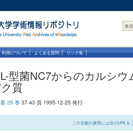
教員
利用について
よくある質問
リンク集
L-型菌NC7からのカルシウ
パク質
 29 巻
37-43 頁 1995-12-25 発行
この文献の参照には次のURLをご