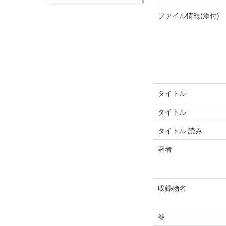
ファイル情報(添付)
タイトル
タイトル
タイトル 読み
著者
収録物名
巻