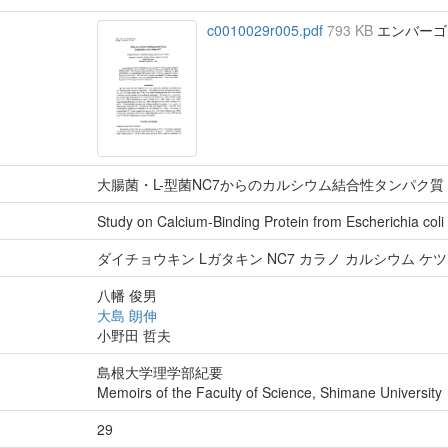
c0010029r005.pdf
793 KB
エンバーゴ : 
大腸菌・L-型菌NC7からのカルシウム結合性タンパク質
Study on Calcium-Binding Protein from Escherichia col
ダイチョウキン Lガタキン NC7 カラノ カルシウム ケ
八幡 俊男
大島 朗伸
小野田 哲夫
島根大学理学部紀要
Memoirs of the Faculty of Science, Shimane University
29