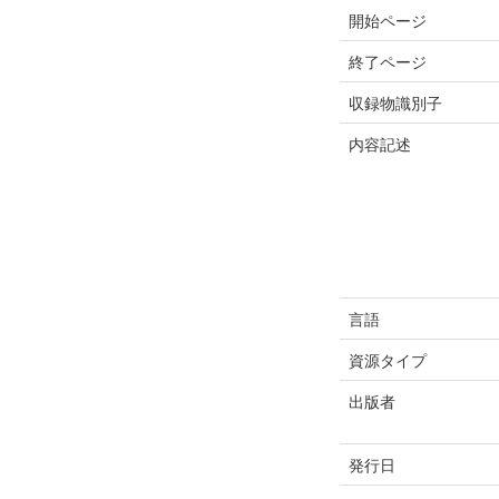
開始ページ
終了ページ
収録物識別子
内容記述
言語
資源タイプ
出版者
発行日