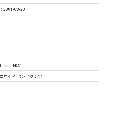
2001-09-29
i L-form NC7
ツゴウセイ タンパクシツ