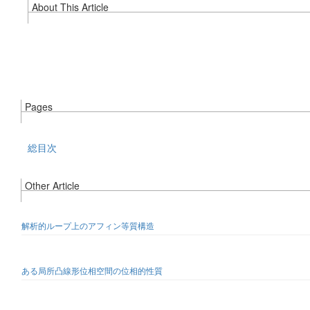
About This Article
Pages
総目次
Other Article
解析的ループ上のアフィン等質構造
ある局所凸線形位相空間の位相的性質