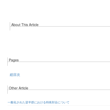
About This Article
Pages
総目次
Other Article
一般化された逆半群における特殊対合について