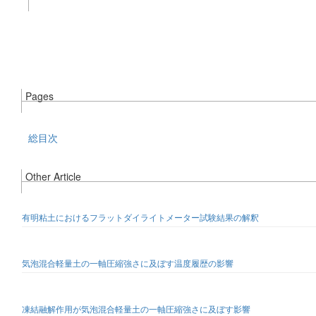
Pages
総目次
Other Article
有明粘土におけるフラットダイライトメーター試験結果の解釈
気泡混合軽量土の一軸圧縮強さに及ぼす温度履歴の影響
凍結融解作用が気泡混合軽量土の一軸圧縮強さに及ぼす影響