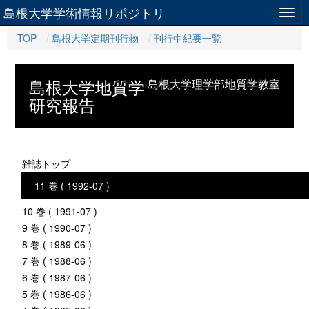
島根大学学術情報リポジトリ
Togg
navig
TOP
島根大学定期刊行物
刊行中紀要一覧
島根大学地質学
島根大学理学部地質学教室
研究報告
雑誌トップ
11 巻 ( 1992-07 )
10 巻 ( 1991-07 )
9 巻 ( 1990-07 )
8 巻 ( 1989-06 )
7 巻 ( 1988-06 )
6 巻 ( 1987-06 )
5 巻 ( 1986-06 )