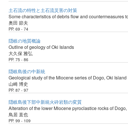
土石流の特性と土石流災害の対策
Some characteristics of debris flow and countermeasures to
奥田 節夫
PP. 69 - 74
隠岐の地質概論
Outline of geology of Oki Islands
大久保 雅弘
PP. 75 - 86
隠岐島後の中新統
Geological study of the Miocene series of Dogo, Oki Island
山崎 博史
PP. 87 - 97
隠岐島後下部中新統火砕岩類の変質
Alteration of the lower Miocene pyroclastice rocks of Dogo,
鳥居 直也
PP. 99 - 109