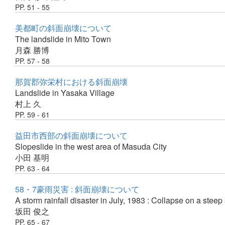
PP. 51 - 55
美都町の斜面崩壊について
The landslide in Mito Town
月森 勝博
PP. 57 - 58
那賀郡弥栄村における斜面崩壊
Landslide in Yasaka Village
村上 久
PP. 59 - 61
益田市西部の斜面崩壊について
Slopeslide in the west area of Masuda City
小田 基明
PP. 63 - 64
58・7豪雨災害 : 斜面崩壊について
A storm rainfall disaster in July, 1983 : Collapse on a steep
坂田 俊之
PP. 65 - 67