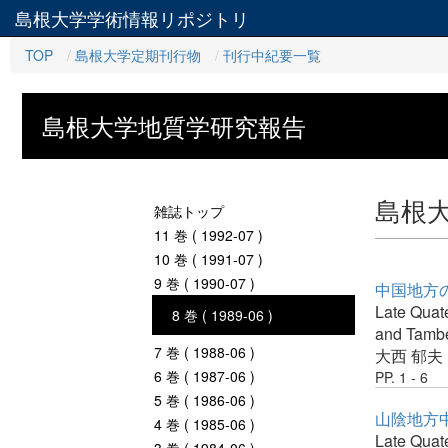
島根大学学術情報リポジトリ
TOP
島根大学定期刊行物
刊行中紀要一覧
島根大学地質学研究報告
島根
雑誌トップ
11 巻 ( 1992-07 )
10 巻 ( 1991-07 )
9 巻 ( 1990-07 )
中国地方の
Late Quate
8 巻 ( 1989-06 )
and Tambe
7 巻 ( 1988-06 )
大西 郁夫
6 巻 ( 1987-06 )
PP. 1 - 6
5 巻 ( 1986-06 )
山陰地方
4 巻 ( 1985-06 )
Late Quate