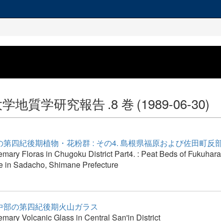
大学地質学研究報告
.8 巻
(1989-06-30)
第四紀後期植物・花粉群 : その4. 島根県福原および佐田町反
mary Floras in Chugoku District Part4. : Peat Beds of Fukuhara
 in Sadacho, Shimane Prefecture
中部の第四紀後期火山ガラス
mary Volcanic Glass in Central San'in District