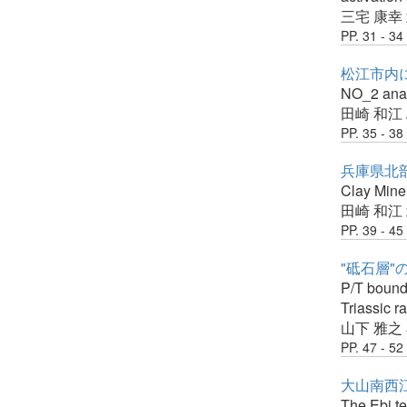
三宅 康幸
PP. 31 - 34
松江市内
NO_2 analy
田崎 和江
PP. 35 - 38
兵庫県北
Clay Mine
田崎 和江
PP. 39 - 45
"砥石層"
P/T bounda
Triassic r
山下 雅之
PP. 47 - 52
大山南西
The Ebi te