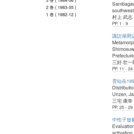
3 巻 ( 1984-06 )
Sambagawa
2 巻 ( 1983-05 )
southwest
1 巻 ( 1982-12 )
村上 武志
PP. 1 - 9
諏訪湖周
Metamorph
Shimosuw
Prefecture
三好 壮一
PP. 11 - 24
雲仙岳1
Distributi
Unzen, Ja
三宅 康幸
PP. 25 - 29
中性子放
Evaluation
activation