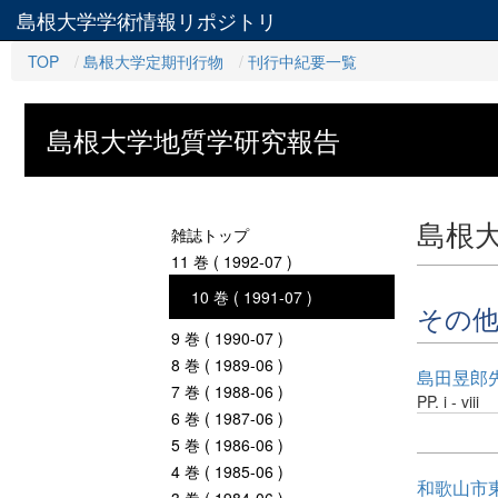
島根大学学術情報リポジトリ
TOP
島根大学定期刊行物
刊行中紀要一覧
島根大学地質学研究報告
島根
雑誌トップ
11 巻 ( 1992-07 )
10 巻 ( 1991-07 )
その
9 巻 ( 1990-07 )
8 巻 ( 1989-06 )
島田昱郎
7 巻 ( 1988-06 )
PP. i - viii
6 巻 ( 1987-06 )
5 巻 ( 1986-06 )
4 巻 ( 1985-06 )
和歌山市