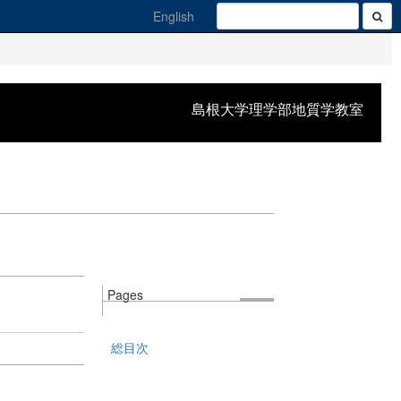
English
島根大学理学部地質学教室
Pages
総目次