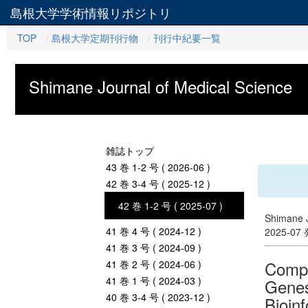
島根大学学術情報リポジトリ
TOP
島根大学定期刊行物
刊行中紀要一覧
Shimane Journal of Medical Science
雑誌トップ
43 巻 1-2 号 ( 2026-06 )
42 巻 3-4 号 ( 2025-12 )
42 巻 1-2 号 ( 2025-07 )
Shimane J
41 巻 4 号 ( 2024-12 )
2025-07
41 巻 3 号 ( 2024-09 )
Compr
41 巻 2 号 ( 2024-06 )
41 巻 1 号 ( 2024-03 )
Genes
40 巻 3-4 号 ( 2023-12 )
Bioin