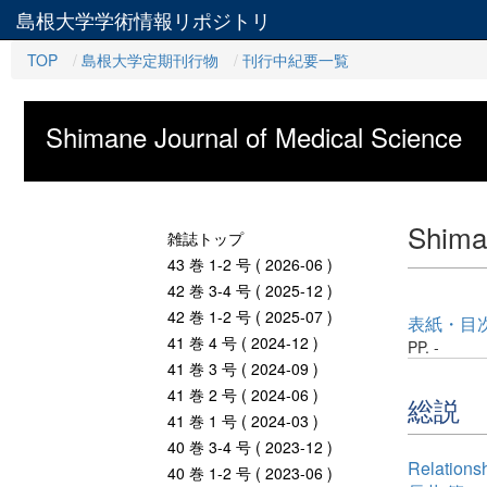
島根大学学術情報リポジトリ
TOP
島根大学定期刊行物
刊行中紀要一覧
Shimane Journal of Medical Science
Shiman
雑誌トップ
43 巻 1-2 号 ( 2026-06 )
42 巻 3-4 号 ( 2025-12 )
42 巻 1-2 号 ( 2025-07 )
表紙・目
41 巻 4 号 ( 2024-12 )
PP. -
41 巻 3 号 ( 2024-09 )
41 巻 2 号 ( 2024-06 )
総説
41 巻 1 号 ( 2024-03 )
40 巻 3-4 号 ( 2023-12 )
Relations
40 巻 1-2 号 ( 2023-06 )