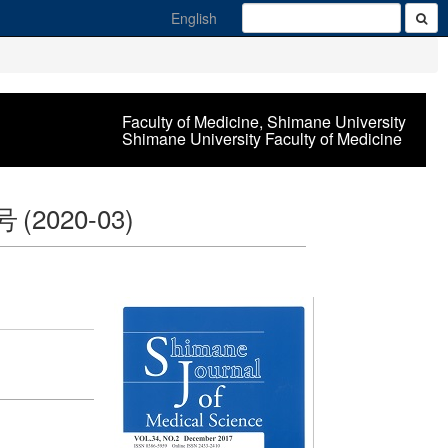
English
Faculty of Medicine, Shimane University
Shimane University Faculty of Medicine
 号
(2020-03)