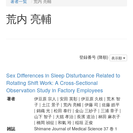
著者一覧
荒内 亮輔
荒内 亮輔
登録番号 (降順)
表示順
Sex Differences in Sleep Disturbance Related to
Rotating Shift Work: A Cross-Sectional
Observation Study in Factory Employees
著者
伊豆原 宗人 | 安田 英彰 | 伊豆原 久枝 | 荒木 智
子 | 土江 景子 | 荒内 亮輔 | 伊藤 司 | 佐藤 皓平
| 錦織 光 | 松田 泰行 | 金山 三紗子 | 三浦 章子 |
山下 智子 | 大朏 孝治 | 長濱 道治 | 林田 麻衣子
| 橋岡 禎征 | 和氣 玲 | 稲垣 正俊
雑誌
Shimane Journal of Medical Science 37 巻 1