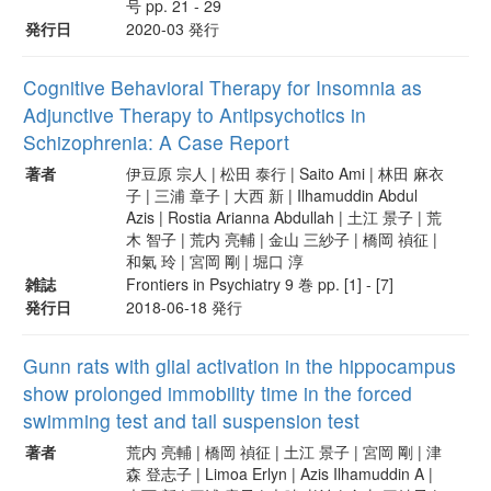
号 pp. 21 - 29
発行日
2020-03 発行
Cognitive Behavioral Therapy for Insomnia as
Adjunctive Therapy to Antipsychotics in
Schizophrenia: A Case Report
著者
伊豆原 宗人 | 松田 泰行 | Saito Ami | 林田 麻衣
子 | 三浦 章子 | 大西 新 | Ilhamuddin Abdul
Azis | Rostia Arianna Abdullah | 土江 景子 | 荒
木 智子 | 荒内 亮輔 | 金山 三紗子 | 橋岡 禎征 |
和氣 玲 | 宮岡 剛 | 堀口 淳
雑誌
Frontiers in Psychiatry 9 巻 pp. [1] - [7]
発行日
2018-06-18 発行
Gunn rats with glial activation in the hippocampus
show prolonged immobility time in the forced
swimming test and tail suspension test
著者
荒内 亮輔 | 橋岡 禎征 | 土江 景子 | 宮岡 剛 | 津
森 登志子 | Limoa Erlyn | Azis Ilhamuddin A |