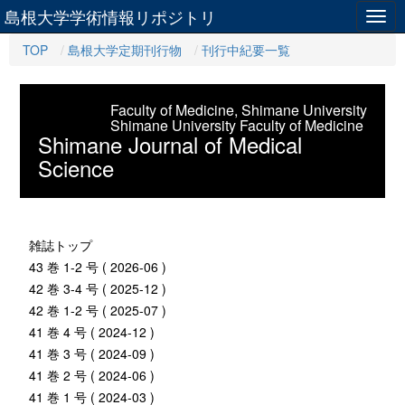
島根大学学術情報リポジトリ
Togg
navig
TOP
島根大学定期刊行物
刊行中紀要一覧
Faculty of Medicine, Shimane University
Shimane University Faculty of Medicine
Shimane Journal of Medical
Science
雑誌トップ
43 巻 1-2 号 ( 2026-06 )
42 巻 3-4 号 ( 2025-12 )
42 巻 1-2 号 ( 2025-07 )
41 巻 4 号 ( 2024-12 )
41 巻 3 号 ( 2024-09 )
41 巻 2 号 ( 2024-06 )
41 巻 1 号 ( 2024-03 )