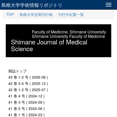
島根大学学術情報リポジトリ
Togg
navig
TOP
島根大学定期刊行物
刊行中紀要一覧
Faculty of Medicine, Shimane University
Shimane University Faculty of Medicine
Shimane Journal of Medical
Science
雑誌トップ
43 巻 1-2 号 ( 2026-06 )
42 巻 3-4 号 ( 2025-12 )
42 巻 1-2 号 ( 2025-07 )
41 巻 4 号 ( 2024-12 )
41 巻 3 号 ( 2024-09 )
41 巻 2 号 ( 2024-06 )
41 巻 1 号 ( 2024-03 )