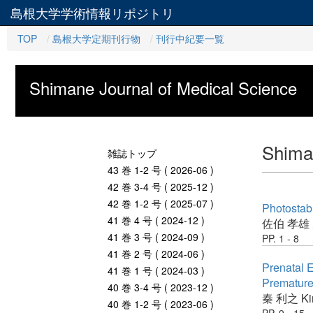
島根大学学術情報リポジトリ
TOP
島根大学定期刊行物
刊行中紀要一覧
Shimane Journal of Medical Science
Shiman
雑誌トップ
43 巻 1-2 号 ( 2026-06 )
42 巻 3-4 号 ( 2025-12 )
42 巻 1-2 号 ( 2025-07 )
Photostabi
41 巻 4 号 ( 2024-12 )
佐伯 孝雄
41 巻 3 号 ( 2024-09 )
PP. 1 - 8
41 巻 2 号 ( 2024-06 )
Prenatal E
41 巻 1 号 ( 2024-03 )
Premature
40 巻 3-4 号 ( 2023-12 )
秦 利之
Ki
40 巻 1-2 号 ( 2023-06 )