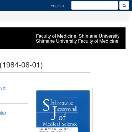
English
Faculty of Medicine, Shimane University
Shimane University Faculty of Medicine
(1984-06-01)
evel
lar