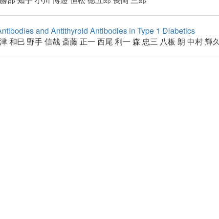
 Antibodies and Antithyroid Antibodies in Type 1 Diabetics
津 和巳
野手 信哉
斎藤 正一
西尾 利一
森 忠三
八板 朗
中村 輝