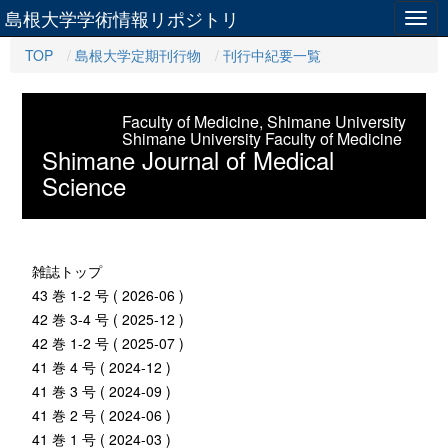
島根大学学術情報リポジトリ
Togg
navig
TOP
島根大学定期刊行物
刊行中紀要一覧
Faculty of Medicine, Shimane University
Shimane University Faculty of Medicine
Shimane Journal of Medical
Science
雑誌トップ
43 巻 1-2 号 ( 2026-06 )
42 巻 3-4 号 ( 2025-12 )
42 巻 1-2 号 ( 2025-07 )
41 巻 4 号 ( 2024-12 )
41 巻 3 号 ( 2024-09 )
41 巻 2 号 ( 2024-06 )
41 巻 1 号 ( 2024-03 )