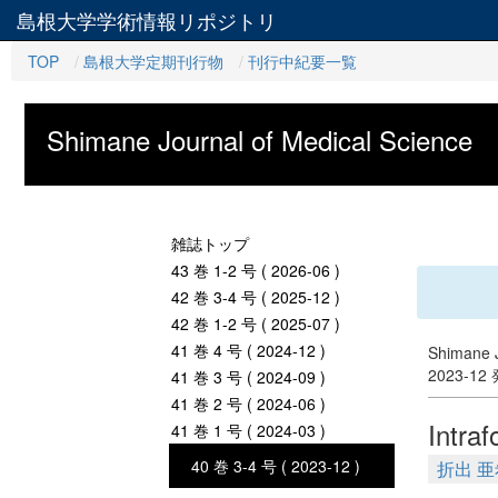
島根大学学術情報リポジトリ
TOP
島根大学定期刊行物
刊行中紀要一覧
Shimane Journal of Medical Science
雑誌トップ
43 巻 1-2 号 ( 2026-06 )
42 巻 3-4 号 ( 2025-12 )
42 巻 1-2 号 ( 2025-07 )
41 巻 4 号 ( 2024-12 )
Shimane J
2023-12
41 巻 3 号 ( 2024-09 )
41 巻 2 号 ( 2024-06 )
Intraf
41 巻 1 号 ( 2024-03 )
40 巻 3-4 号 ( 2023-12 )
折出 亜