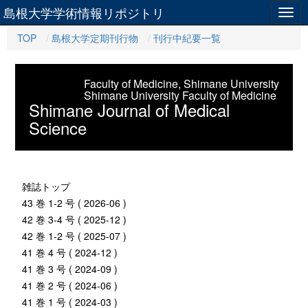
島根大学学術情報リポジトリ
Togg
navig
TOP
島根大学定期刊行物
刊行中紀要一覧
Faculty of Medicine, Shimane University
Shimane University Faculty of Medicine
Shimane Journal of Medical
Science
雑誌トップ
43 巻 1-2 号 ( 2026-06 )
42 巻 3-4 号 ( 2025-12 )
42 巻 1-2 号 ( 2025-07 )
41 巻 4 号 ( 2024-12 )
41 巻 3 号 ( 2024-09 )
41 巻 2 号 ( 2024-06 )
41 巻 1 号 ( 2024-03 )