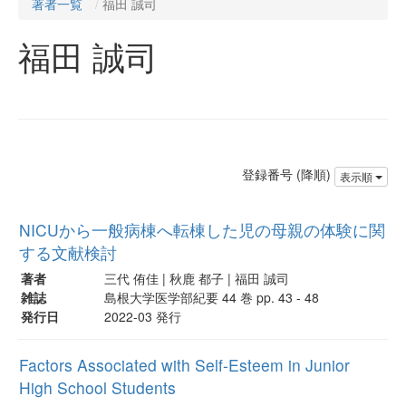
著者一覧
福田 誠司
福田 誠司
登録番号 (降順)
表示順
NICUから一般病棟へ転棟した児の母親の体験に関
する文献検討
著者
三代 侑佳 | 秋鹿 都子 | 福田 誠司
雑誌
島根大学医学部紀要 44 巻 pp. 43 - 48
発行日
2022-03 発行
Factors Associated with Self-Esteem in Junior
High School Students