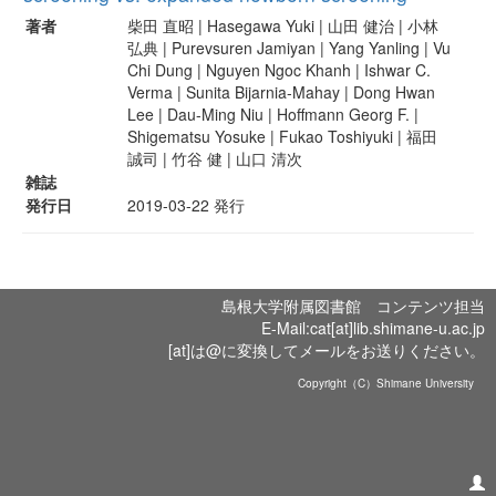
著者
柴田 直昭 | Hasegawa Yuki | 山田 健治 | 小林
弘典 | Purevsuren Jamiyan | Yang Yanling | Vu
Chi Dung | Nguyen Ngoc Khanh | Ishwar C.
Verma | Sunita Bijarnia-Mahay | Dong Hwan
Lee | Dau-Ming Niu | Hoffmann Georg F. |
Shigematsu Yosuke | Fukao Toshiyuki | 福田
誠司 | 竹谷 健 | 山口 清次
雑誌
発行日
2019-03-22 発行
島根大学附属図書館 コンテンツ担当
E-Mail:cat[at]lib.shimane-u.ac.jp
[at]は@に変換してメールをお送りください。
Copyright（C）Shimane University