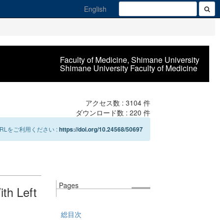
English
Faculty of Medicine, Shimane University
Shimane University Faculty of Medicine
アクセス数 :
3104
件
ダウンロード数 :
220
件
Lをご利用ください :
https://doi.org/10.24568/50697
Pages
th Left
総目次