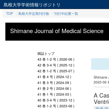
島根大学学術情報リポジトリ
TOP
島根大学定期刊行物
刊行中紀要一覧
Shimane Journal of Medical Science
雑誌トップ
43 巻 1-2 号 ( 2026-06 )
42 巻 3-4 号 ( 2025-12 )
42 巻 1-2 号 ( 2025-07 )
41 巻 4 号 ( 2024-12 )
Shimane J
2020-06
41 巻 3 号 ( 2024-09 )
41 巻 2 号 ( 2024-06 )
A Cas
41 巻 1 号 ( 2024-03 )
Ventr
40 巻 3-4 号 ( 2023-12 )
40 巻 1-2 号 ( 2023-06 )
田邊 淳