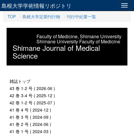
島根大学学術情報リポジトリ
Togg
navig
TOP
島根大学定期刊行物
刊行中紀要一覧
Faculty of Medicine, Shimane University
Shimane University Faculty of Medicine
Shimane Journal of Medical
Science
雑誌トップ
43 巻 1-2 号 ( 2026-06 )
42 巻 3-4 号 ( 2025-12 )
42 巻 1-2 号 ( 2025-07 )
41 巻 4 号 ( 2024-12 )
41 巻 3 号 ( 2024-09 )
41 巻 2 号 ( 2024-06 )
41 巻 1 号 ( 2024-03 )