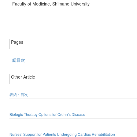
Faculty of Medicine, Shimane University
Pages
総目次
Other Article
表紙・目次
Biologic Therapy Options for Crohn’s Disease
Nurses’ Support for Patients Undergoing Cardiac Rehabilitation