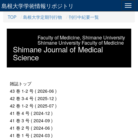
島根大学学術情報リポジトリ
Togg
navig
TOP
島根大学定期刊行物
刊行中紀要一覧
Faculty of Medicine, Shimane University
Shimane University Faculty of Medicine
Shimane Journal of Medical
Science
雑誌トップ
43 巻 1-2 号 ( 2026-06 )
42 巻 3-4 号 ( 2025-12 )
42 巻 1-2 号 ( 2025-07 )
41 巻 4 号 ( 2024-12 )
41 巻 3 号 ( 2024-09 )
41 巻 2 号 ( 2024-06 )
41 巻 1 号 ( 2024-03 )