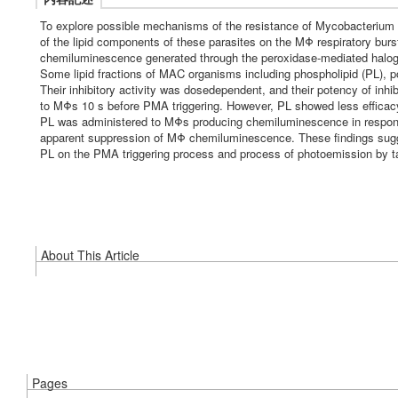
To explore possible mechanisms of the resistance of Mycobacterium a
of the lipid components of these parasites on the MΦ respiratory bur
chemiluminescence generated through the peroxidase-mediated halogen
Some lipid fractions of MAC organisms including phospholipid (PL),
Their inhibitory activity was dosedependent, and their potency of in
to MΦs 10 s before PMA triggering. However, PL showed less efficac
PL was administered to MΦs producing chemiluminescence in response
apparent suppression of MΦ chemiluminescence. These findings sugge
PL on the PMA triggering process and process of photoemission by 
About This Article
Pages