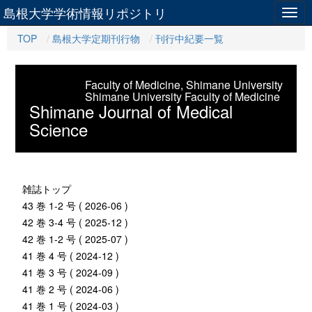
島根大学学術情報リポジトリ
Togg
navig
TOP
島根大学定期刊行物
刊行中紀要一覧
Faculty of Medicine, Shimane University
Shimane University Faculty of Medicine
Shimane Journal of Medical
Science
雑誌トップ
43 巻 1-2 号 ( 2026-06 )
42 巻 3-4 号 ( 2025-12 )
42 巻 1-2 号 ( 2025-07 )
41 巻 4 号 ( 2024-12 )
41 巻 3 号 ( 2024-09 )
41 巻 2 号 ( 2024-06 )
41 巻 1 号 ( 2024-03 )