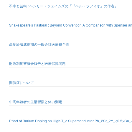
不幸と芸術 : ヘンリー・ジェイムズの「『ベルトラフィオ』の作者」
Shakespeare's Pastoral : Beyond Convention A Comparison with Spenser a
高度経済成長期の一般会計医療費予算
財政制度審議会報告と医療保障問題
間脳症について
中高年齢者の生活習慣と体力測定
Effect of Barium Doping on High-T_c Superconductor Pb_2Sr_2Y_<0.5>C