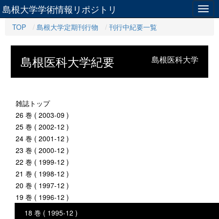
島根大学学術情報リポジトリ
Togg
navig
TOP
島根大学定期刊行物
刊行中紀要一覧
島根医科大学紀要
島根医科大学
雑誌トップ
26 巻 ( 2003-09 )
25 巻 ( 2002-12 )
24 巻 ( 2001-12 )
23 巻 ( 2000-12 )
22 巻 ( 1999-12 )
21 巻 ( 1998-12 )
20 巻 ( 1997-12 )
19 巻 ( 1996-12 )
18 巻 ( 1995-12 )