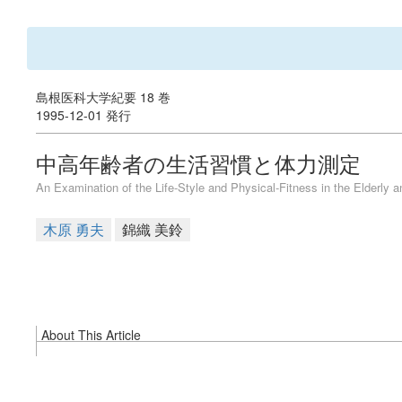
島根医科大学紀要 18 巻
1995-12-01 発行
中高年齢者の生活習慣と体力測定
An Examination of the Life-Style and Physical-Fitness in the Elderly
木原 勇夫
錦織 美鈴
About This Article