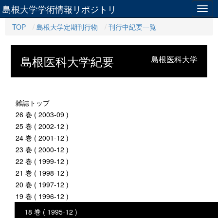
島根大学学術情報リポジトリ
Togg
navig
TOP
島根大学定期刊行物
刊行中紀要一覧
島根医科大学紀要
島根医科大学
雑誌トップ
26 巻 ( 2003-09 )
25 巻 ( 2002-12 )
24 巻 ( 2001-12 )
23 巻 ( 2000-12 )
22 巻 ( 1999-12 )
21 巻 ( 1998-12 )
20 巻 ( 1997-12 )
19 巻 ( 1996-12 )
18 巻 ( 1995-12 )