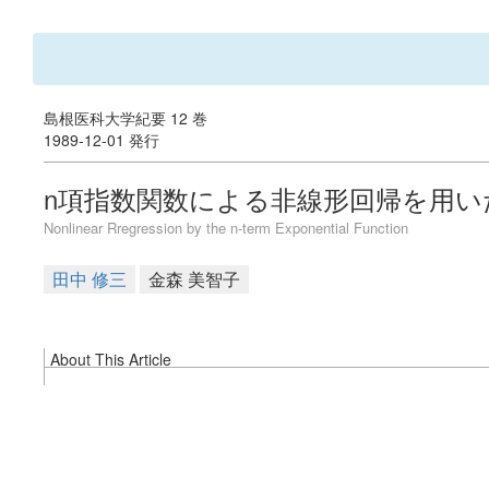
島根医科大学紀要 12 巻
1989-12-01 発行
n項指数関数による非線形回帰を用いた
Nonlinear Rregression by the n-term Exponential Function
田中 修三
金森 美智子
About This Article