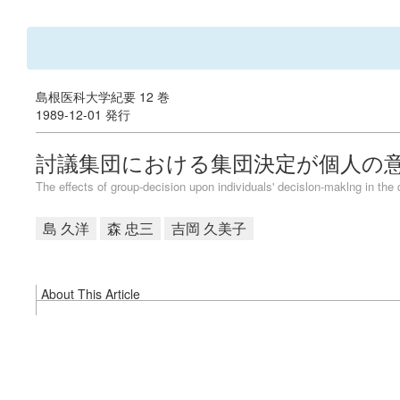
島根医科大学紀要 12 巻
1989-12-01 発行
討議集団における集団決定が個人の
The effects of group-decision upon individuals' decislon-maklng in the
島 久洋
森 忠三
吉岡 久美子
About This Article