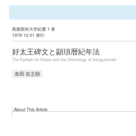
島根医科大学紀要 1 巻
1978-12-01 発行
好太王碑文と顓頊暦紀年法
The Epitaph for Kotaio and the Chronology of Sengyokureki
友田 吉之助
About This Article