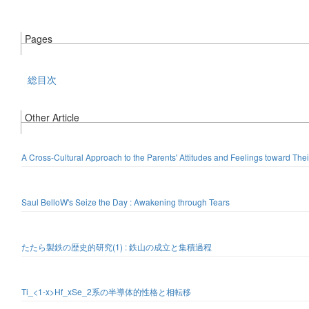
Pages
総目次
Other Article
A Cross-Cultural Approach to the Parents' Attitudes and Feelings toward Th
Saul BelloW's Seize the Day : Awakening through Tears
たたら製鉄の歴史的研究(1) : 鉄山の成立と集積過程
Ti_<1-x>Hf_xSe_2系の半導体的性格と相転移