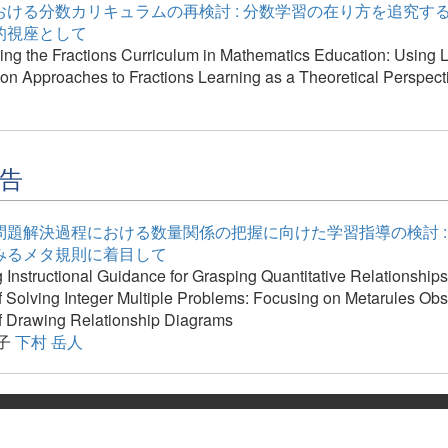
ける分数カリキュラムの再検討 : 分数学習の在り方を追究する L
的視座として
ng the Fractions Curriculum in Mathematics Education: Using
on Approaches to Fractions Learning as a Theoretical Perspect
告
問題解決過程における数量関係の把握に向けた学習指導の検討 :
みるメタ規則に着目して
Instructional Guidance for Grasping Quantitative Relationships
 Solving Integer Multiple Problems: Focusing on Metarules Obs
f Drawing Relationship Diagrams
子
下村 岳人