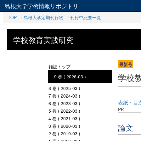
島根大学学術情報リポジトリ
TOP
島根大学定期刊行物
刊行中紀要一覧
学校教育実践研究
最新号
雑誌トップ
学校
9 巻 ( 2026-03 )
8 巻 ( 2025-03 )
7 巻 ( 2024-03 )
表紙・目
6 巻 ( 2023-03 )
PP. -
5 巻 ( 2022-03 )
4 巻 ( 2021-03 )
論文
3 巻 ( 2020-03 )
2 巻 ( 2019-03 )