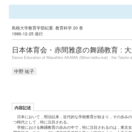
島根大学教育学部紀要. 教育科学 20 巻
1986-12-25 発行
日本体育会・赤間雅彦の舞踊教育 : 
Dance Education of Masahiko AKAMA (Nihon-taiiku-kai) : the Taisho e
中野 祐子
内容記述
日本において，明治以来，近代的な学校教育が始まり，その歩みの
つ時代として，特に注目される。
学校における舞踊教育の歩みの中で，特に注目されるのは，東京女子