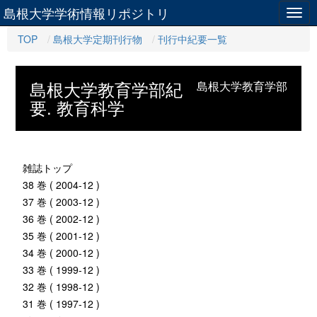
島根大学学術情報リポジトリ
Togg
navig
TOP
島根大学定期刊行物
刊行中紀要一覧
島根大学教育学部紀
島根大学教育学部
要. 教育科学
雑誌トップ
38 巻 ( 2004-12 )
37 巻 ( 2003-12 )
36 巻 ( 2002-12 )
35 巻 ( 2001-12 )
34 巻 ( 2000-12 )
33 巻 ( 1999-12 )
32 巻 ( 1998-12 )
31 巻 ( 1997-12 )