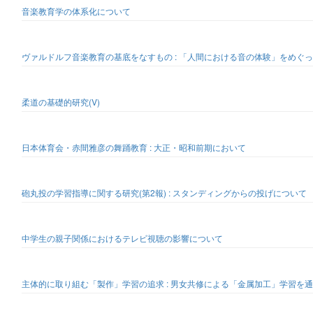
音楽教育学の体系化について
ヴァルドルフ音楽教育の基底をなすもの : 「人間における音の体験」をめぐ
柔道の基礎的研究(V)
日本体育会・赤間雅彦の舞踊教育 : 大正・昭和前期において
砲丸投の学習指導に関する研究(第2報) : スタンディングからの投げについて
中学生の親子関係におけるテレビ視聴の影響について
主体的に取り組む「製作」学習の追求 : 男女共修による「金属加工」学習を