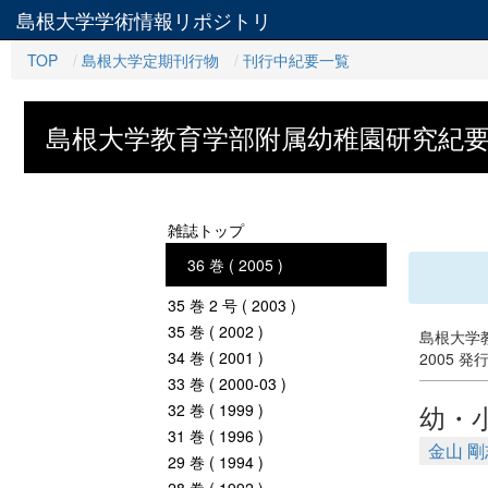
島根大学学術情報リポジトリ
TOP
島根大学定期刊行物
刊行中紀要一覧
島根大学教育学部附属幼稚園研究紀
雑誌トップ
36 巻 ( 2005 )
35 巻 2 号 ( 2003 )
35 巻 ( 2002 )
島根大学教
34 巻 ( 2001 )
2005 発
33 巻 ( 2000-03 )
幼・
32 巻 ( 1999 )
31 巻 ( 1996 )
金山 剛
29 巻 ( 1994 )