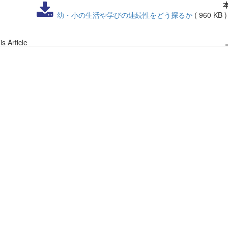
幼・小の生活や学びの連続性をどう探るか
(
960 KB
s Article