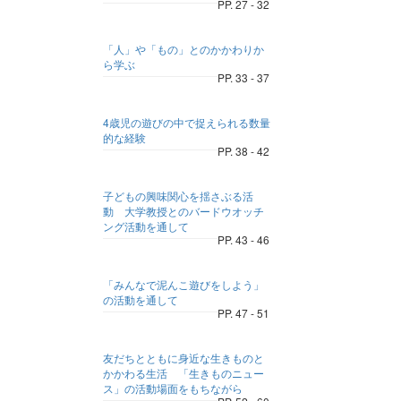
PP. 27 - 32
「人」や「もの」とのかかわりか
ら学ぶ
PP. 33 - 37
4歳児の遊びの中で捉えられる数量
的な経験
PP. 38 - 42
子どもの興味関心を揺さぶる活
動 大学教授とのバードウオッチ
ング活動を通して
PP. 43 - 46
「みんなで泥んこ遊びをしよう」
の活動を通して
PP. 47 - 51
友だちとともに身近な生きものと
かかわる生活 「生きものニュー
ス」の活動場面をもちながら