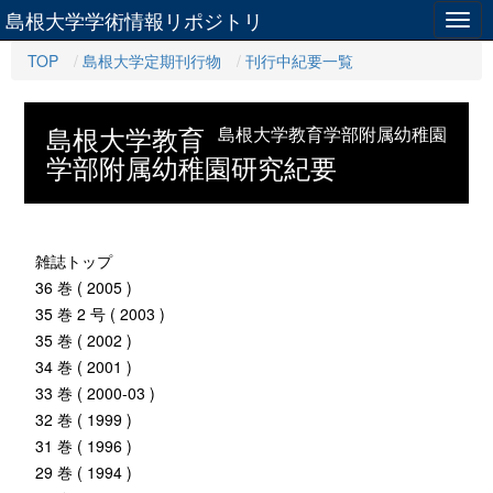
島根大学学術情報リポジトリ
Togg
navig
TOP
島根大学定期刊行物
刊行中紀要一覧
島根大学教育
島根大学教育学部附属幼稚園
学部附属幼稚園研究紀要
雑誌トップ
36 巻 ( 2005 )
35 巻 2 号 ( 2003 )
35 巻 ( 2002 )
34 巻 ( 2001 )
33 巻 ( 2000-03 )
32 巻 ( 1999 )
31 巻 ( 1996 )
29 巻 ( 1994 )