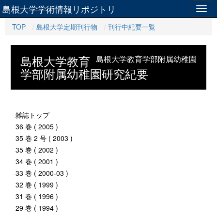
島根大学学術情報リポジトリ
Togg
navig
TOP
島根大学定期刊行物
刊行中紀要一覧
島根大学教育
島根大学教育学部附属幼稚園
学部附属幼稚園研究紀要
雑誌トップ
36 巻 ( 2005 )
35 巻 2 号 ( 2003 )
35 巻 ( 2002 )
34 巻 ( 2001 )
33 巻 ( 2000-03 )
32 巻 ( 1999 )
31 巻 ( 1996 )
29 巻 ( 1994 )