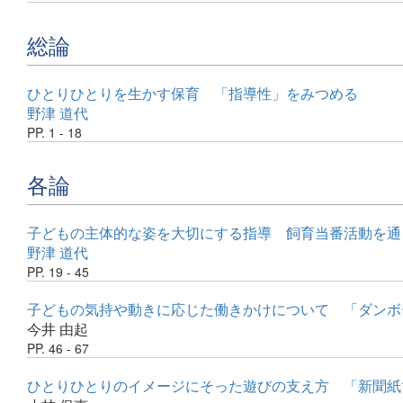
総論
ひとりひとりを生かす保育 「指導性」をみつめる
野津 道代
PP. 1 - 18
各論
子どもの主体的な姿を大切にする指導 飼育当番活動を通
野津 道代
PP. 19 - 45
子どもの気持や動きに応じた働きかけについて 「ダンボ
今井 由起
PP. 46 - 67
ひとりひとりのイメージにそった遊びの支え方 「新聞紙