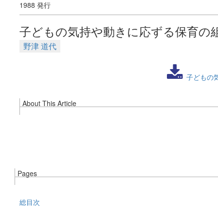
1988 発行
子どもの気持や動きに応ずる保育の
野津 道代
子どもの
About This Article
Pages
総目次