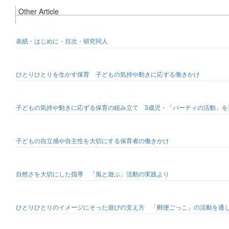
Other Article
表紙・はじめに・目次・研究同人
ひとりひとりを生かす保育 子どもの気持や動きに応ずる働きかけ
子どもの気持や動きに応ずる保育の組み立て 3歳児・「パーティの活動」を
子どもの自立感や自主性を大切にする保育者の働きかけ
自然さを大切にした指導 「風と遊ぶ」活動の実践より
ひとりひとりのイメージにそった遊びの支え方 「郵便ごっこ」の活動を通