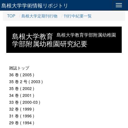
島根大学学術情報リポジトリ
Togg
navig
TOP
島根大学定期刊行物
刊行中紀要一覧
島根大学教育
島根大学教育学部附属幼稚園
学部附属幼稚園研究紀要
雑誌トップ
36 巻 ( 2005 )
35 巻 2 号 ( 2003 )
35 巻 ( 2002 )
34 巻 ( 2001 )
33 巻 ( 2000-03 )
32 巻 ( 1999 )
31 巻 ( 1996 )
29 巻 ( 1994 )