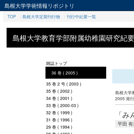
島根大学学術情報リポジトリ
TOP
島根大学定期刊行物
刊行中紀要一覧
島根大学教育学部附属幼稚園研究紀
雑誌トップ
36 巻 ( 2005 )
35 巻 2 号 ( 2003 )
35 巻 ( 2002 )
島根大学教
34 巻 ( 2001 )
2005 発
33 巻 ( 2000-03 )
「み
32 巻 ( 1999 )
31 巻 ( 1996 )
平田 有
29 巻 ( 1994 )