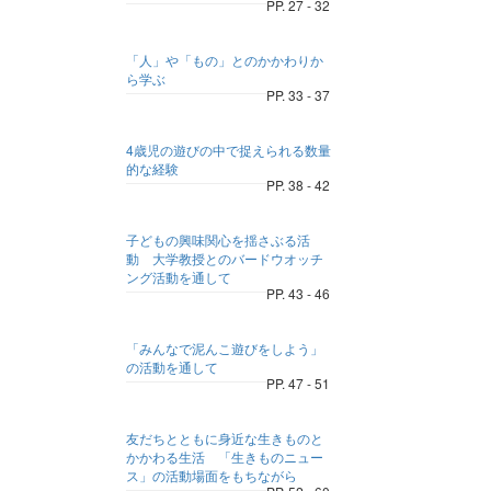
PP. 27 - 32
「人」や「もの」とのかかわりか
ら学ぶ
PP. 33 - 37
4歳児の遊びの中で捉えられる数量
的な経験
PP. 38 - 42
子どもの興味関心を揺さぶる活
動 大学教授とのバードウオッチ
ング活動を通して
PP. 43 - 46
「みんなで泥んこ遊びをしよう」
の活動を通して
PP. 47 - 51
友だちとともに身近な生きものと
かかわる生活 「生きものニュー
ス」の活動場面をもちながら