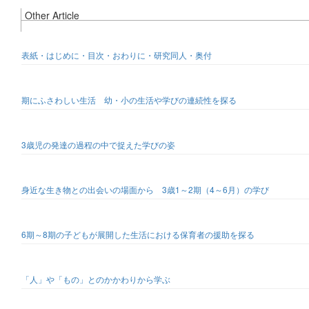
Other Article
表紙・はじめに・目次・おわりに・研究同人・奥付
期にふさわしい生活 幼・小の生活や学びの連続性を探る
3歳児の発達の過程の中で捉えた学びの姿
身近な生き物との出会いの場面から 3歳1～2期（4～6月）の学び
6期～8期の子どもが展開した生活における保育者の援助を探る
「人」や「もの」とのかかわりから学ぶ