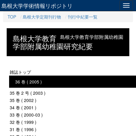
島根大学学術情報リポジトリ
Togg
navig
TOP
島根大学定期刊行物
刊行中紀要一覧
島根大学教育
島根大学教育学部附属幼稚園
学部附属幼稚園研究紀要
雑誌トップ
36 巻 ( 2005 )
35 巻 2 号 ( 2003 )
35 巻 ( 2002 )
34 巻 ( 2001 )
33 巻 ( 2000-03 )
32 巻 ( 1999 )
31 巻 ( 1996 )