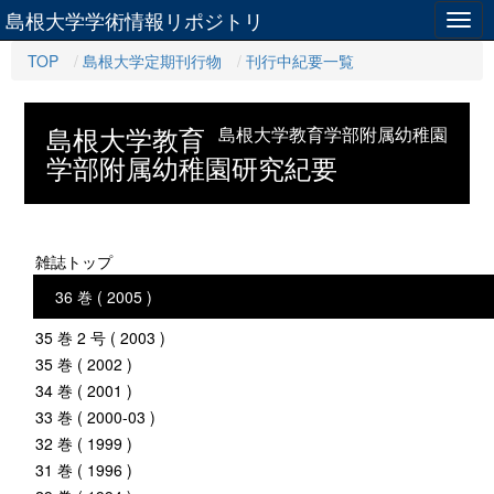
島根大学学術情報リポジトリ
Togg
navig
TOP
島根大学定期刊行物
刊行中紀要一覧
島根大学教育
島根大学教育学部附属幼稚園
学部附属幼稚園研究紀要
雑誌トップ
36 巻 ( 2005 )
35 巻 2 号 ( 2003 )
35 巻 ( 2002 )
34 巻 ( 2001 )
33 巻 ( 2000-03 )
32 巻 ( 1999 )
31 巻 ( 1996 )