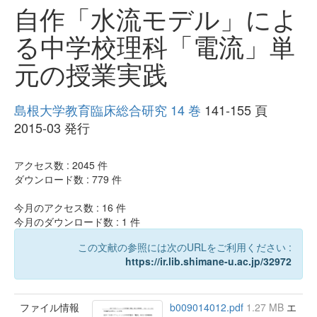
自作「水流モデル」によ
る中学校理科「電流」単
元の授業実践
島根大学教育臨床総合研究 14 巻
141-155 頁
2015-03 発行
アクセス数 :
2045
件
ダウンロード数 :
779
件
今月のアクセス数 :
16
件
今月のダウンロード数 :
1
件
この文献の参照には次のURLをご利用ください :
https://ir.lib.shimane-u.ac.jp/32972
ファイル情報
b009014012.pdf
1.27 MB
エ