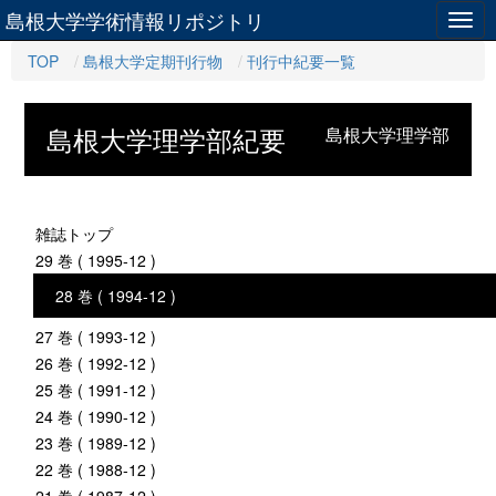
島根大学学術情報リポジトリ
Togg
navig
TOP
島根大学定期刊行物
刊行中紀要一覧
島根大学理学部紀要
島根大学理学部
雑誌トップ
29 巻 ( 1995-12 )
28 巻 ( 1994-12 )
27 巻 ( 1993-12 )
26 巻 ( 1992-12 )
25 巻 ( 1991-12 )
24 巻 ( 1990-12 )
23 巻 ( 1989-12 )
22 巻 ( 1988-12 )