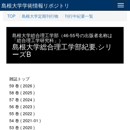
島根大学学術情報リポジトリ
Togg
navig
TOP
島根大学定期刊行物
刊行中紀要一覧
島根大学総合理工学部（46-55号の出版者名称は
「総合理工学研究科」）
島根大学総合理工学部紀要.シリ
ーズB
雑誌トップ
59 巻 ( 2026 )
58 巻 ( 2025 )
57 巻 ( 2024 )
56 巻 ( 2023 )
55 巻 ( 2022 )
54 巻 ( 2021-01 )
53 巻 ( 2020 )