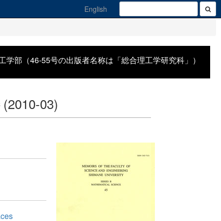
English
工学部（46-55号の出版者名称は「総合理工学研究科」）
巻
(2010-03)
aces