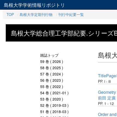
島根大学学術情報リポジトリ
TOP
島根大学定期刊行物
刊行中紀要一覧
島根大学総合理工学部紀要.シリーズ
島根大
雑誌トップ
59 巻 ( 2026 )
58 巻 ( 2025 )
57 巻 ( 2024 )
TitlePage
56 巻 ( 2023 )
PP. i - iii
55 巻 ( 2022 )
Geometry 
54 巻 ( 2021-01 )
前田 定廣
53 巻 ( 2020 )
PP. 1 - 12
52 巻 ( 2019-03 )
51 巻 ( 2018-03 )
Order and 