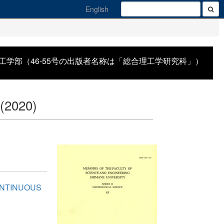
English
工学部（46-55号の出版者名称は「総合理工学研究科」）
(2020)
ONTINUOUS