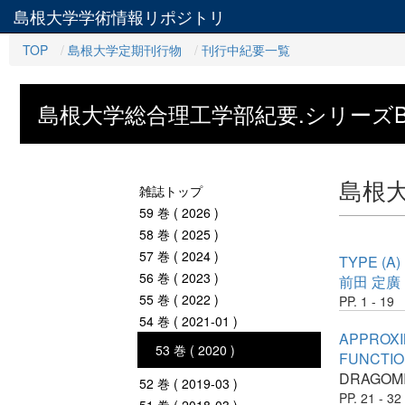
島根大学学術情報リポジトリ
TOP
島根大学定期刊行物
刊行中紀要一覧
島根大学総合理工学部紀要.シリーズ
島根
雑誌トップ
59 巻 ( 2026 )
58 巻 ( 2025 )
57 巻 ( 2024 )
TYPE (A
56 巻 ( 2023 )
前田 定廣
55 巻 ( 2022 )
PP. 1 - 19
54 巻 ( 2021-01 )
APPROXI
53 巻 ( 2020 )
FUNCTIO
DRAGOMIR
52 巻 ( 2019-03 )
PP. 21 - 32