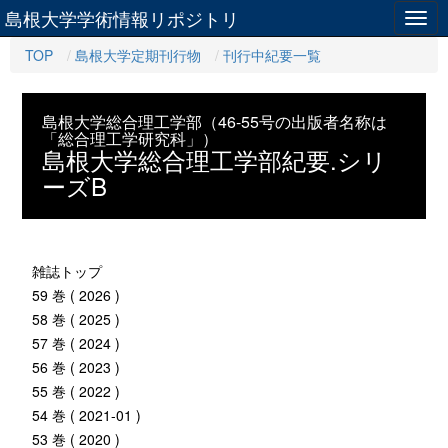
島根大学学術情報リポジトリ
Togg
navig
TOP
島根大学定期刊行物
刊行中紀要一覧
島根大学総合理工学部（46-55号の出版者名称は
「総合理工学研究科」）
島根大学総合理工学部紀要.シリ
ーズB
雑誌トップ
59 巻 ( 2026 )
58 巻 ( 2025 )
57 巻 ( 2024 )
56 巻 ( 2023 )
55 巻 ( 2022 )
54 巻 ( 2021-01 )
53 巻 ( 2020 )