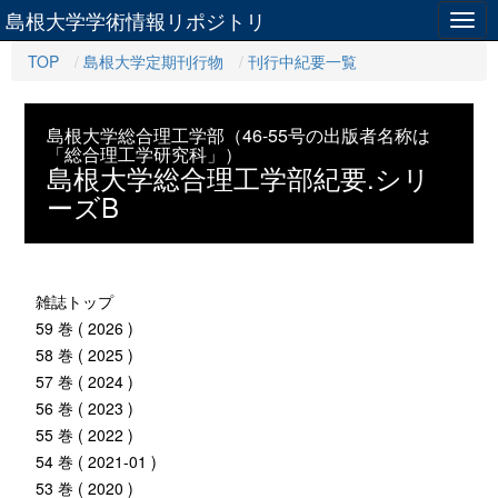
島根大学学術情報リポジトリ
Togg
navig
TOP
島根大学定期刊行物
刊行中紀要一覧
島根大学総合理工学部（46-55号の出版者名称は
「総合理工学研究科」）
島根大学総合理工学部紀要.シリ
ーズB
雑誌トップ
59 巻 ( 2026 )
58 巻 ( 2025 )
57 巻 ( 2024 )
56 巻 ( 2023 )
55 巻 ( 2022 )
54 巻 ( 2021-01 )
53 巻 ( 2020 )