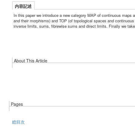
内容記述
In this paper we introduce a new category MAP of continuous maps a
and their morphisms) and TOP (of topological spaces and continuous
inverse limits, sums, fibrewise sums and direct limits. Finally we ta
About This Article
Pages
総目次