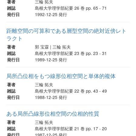
著者
三輪 拓夫
雑誌
島根大学理学部紀要 26 巻 pp. 65 - 71
発行日
1992-12-25 発行
距離空間の可算和である層型空間の絶対近傍レト
ラクト
著者
郭 宝霖 | 三輪 拓夫
雑誌
島根大学理学部紀要 23 巻 pp. 23 - 31
発行日
1989-12-25 発行
局所凸位相をもつ線形位相空間と単体的複体
著者
三輪 拓夫
雑誌
島根大学理学部紀要 22 巻 pp. 43 - 49
発行日
1988-12-25 発行
ある局所凸線形位相空間の位相的性質
著者
三輪 拓夫
雑誌
島根大学理学部紀要 21 巻 pp. 17 - 20
発行日
1987-12-25 発行