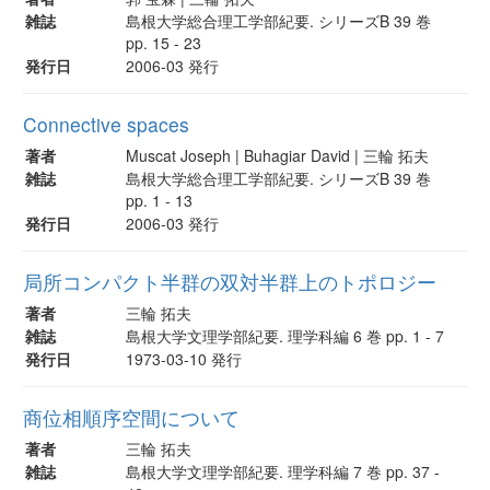
雑誌
島根大学総合理工学部紀要. シリーズB 39 巻
pp. 15 - 23
発行日
2006-03 発行
Connective spaces
著者
Muscat Joseph | Buhagiar David | 三輪 拓夫
雑誌
島根大学総合理工学部紀要. シリーズB 39 巻
pp. 1 - 13
発行日
2006-03 発行
局所コンパクト半群の双対半群上のトポロジー
著者
三輪 拓夫
雑誌
島根大学文理学部紀要. 理学科編 6 巻 pp. 1 - 7
発行日
1973-03-10 発行
商位相順序空間について
著者
三輪 拓夫
雑誌
島根大学文理学部紀要. 理学科編 7 巻 pp. 37 -