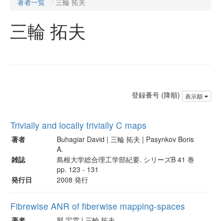
著者一覧
三輪 拓夫
三輪 拓夫
登録番号 (降順)
表示順
Trivially and locally trivially C maps
著者
Buhagiar David | 三輪 拓夫 | Pasynkov Boris
A.
雑誌
島根大学総合理工学部紀要. シリーズB 41 巻
pp. 123 - 131
発行日
2008 発行
Fibrewise ANR of fiberwise mapping-spaces
著者
郭 宝霖 | 三輪 拓夫