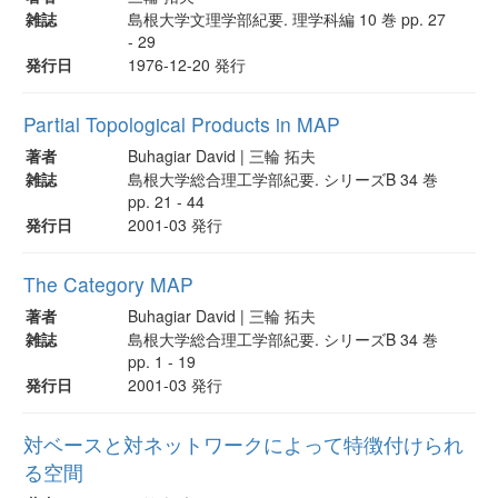
雑誌
島根大学文理学部紀要. 理学科編 10 巻 pp. 27
- 29
発行日
1976-12-20 発行
Partial Topological Products in MAP
著者
Buhagiar David | 三輪 拓夫
雑誌
島根大学総合理工学部紀要. シリーズB 34 巻
pp. 21 - 44
発行日
2001-03 発行
The Category MAP
著者
Buhagiar David | 三輪 拓夫
雑誌
島根大学総合理工学部紀要. シリーズB 34 巻
pp. 1 - 19
発行日
2001-03 発行
対ベースと対ネットワークによって特徴付けられ
る空間