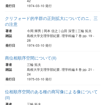
42
発行日
1974-03-10 発行
クリフォード的半群の正則拡大についてのニ、三
の注意
著者
今岡 輝男 | 岡本 信之 | 山田 深雪 | 三輪 拓夫
雑誌
島根大学文理学部紀要. 理学科編 7 巻 pp. 19 -
28
発行日
1974-03-10 発行
商位相順序空間について(II)
著者
三輪 拓夫
雑誌
島根大学文理学部紀要. 理学科編 8 巻 pp. 21 -
24
発行日
1975-03-10 発行
位相順序空間のある種の商写像による像について
(II)
著者
三輪 拓夫