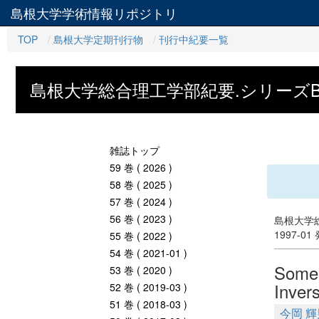
島根大学学術情報リポジトリ
TOP
島根大学定期刊行物
刊行中紀要一覧
島根大学総合理工学部紀要.シリーズ
雑誌トップ
59 巻 ( 2026 )
58 巻 ( 2025 )
57 巻 ( 2024 )
56 巻 ( 2023 )
島根大学総
1997-01
55 巻 ( 2022 )
54 巻 ( 2021-01 )
Some 
53 巻 ( 2020 )
Inver
52 巻 ( 2019-03 )
51 巻 ( 2018-03 )
今岡 輝