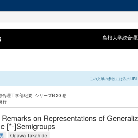
B
島根大学総合理
この文献の参照には次のURL
合理工学部紀要. シリーズB 30 巻
 発行
Remarks on Representations of Generali
se [*-]Semigroups
男
Ogawa Takahide