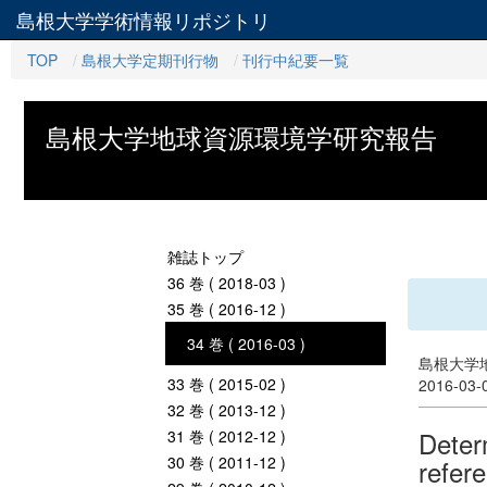
島根大学学術情報リポジトリ
TOP
島根大学定期刊行物
刊行中紀要一覧
島根大学地球資源環境学研究報告
雑誌トップ
36 巻 ( 2018-03 )
35 巻 ( 2016-12 )
34 巻 ( 2016-03 )
島根大学地
33 巻 ( 2015-02 )
2016-03
32 巻 ( 2013-12 )
Deter
31 巻 ( 2012-12 )
30 巻 ( 2011-12 )
refer