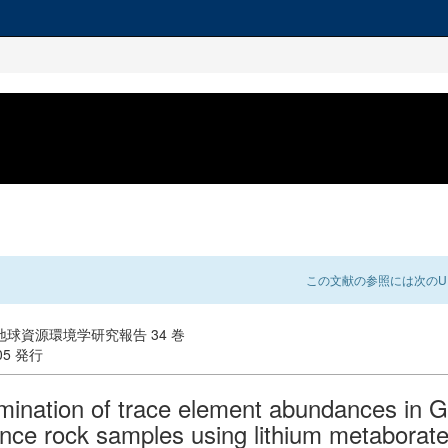
この文献の参照には次のUR
球資源環境学研究報告 34 巻
-05 発行
mination of trace element abundances in 
ence rock samples using lithium metaborate