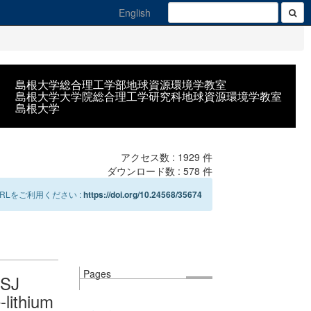
English
島根大学総合理工学部地球資源環境学教室
島根大学大学院総合理工学研究科地球資源環境学教室
島根大学
アクセス数 :
1929
件
ダウンロード数 :
578
件
Lをご利用ください :
https://doi.org/10.24568/35674
Pages
GSJ
-lithium