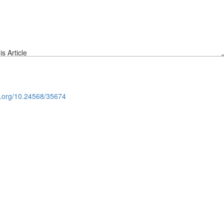
s Article
oi.org/10.24568/35674