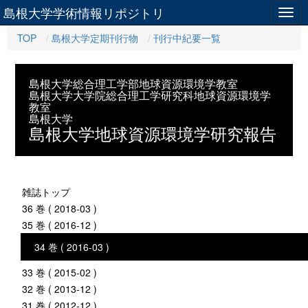
島根大学学術情報リポジトリ
Togg
navig
TOP
島根大学定期刊行物
刊行中紀要一覧
島根大学総合理工学部地球資源環境学教室
島根大学大学院総合理工学研究科地球資源環境学
教室
島根大学
島根大学地球資源環境学研究報告
雑誌トップ
36 巻 ( 2018-03 )
35 巻 ( 2016-12 )
34 巻 ( 2016-03 )
33 巻 ( 2015-02 )
32 巻 ( 2013-12 )
31 巻 ( 2012-12 )