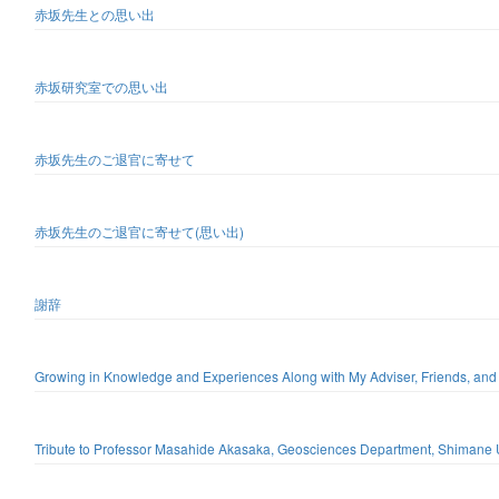
赤坂先生との思い出
赤坂研究室での思い出
赤坂先生のご退官に寄せて
赤坂先生のご退官に寄せて(思い出)
謝辞
Growing in Knowledge and Experiences Along with My Adviser, Friends, and 
Tribute to Professor Masahide Akasaka, Geosciences Department, Shimane U