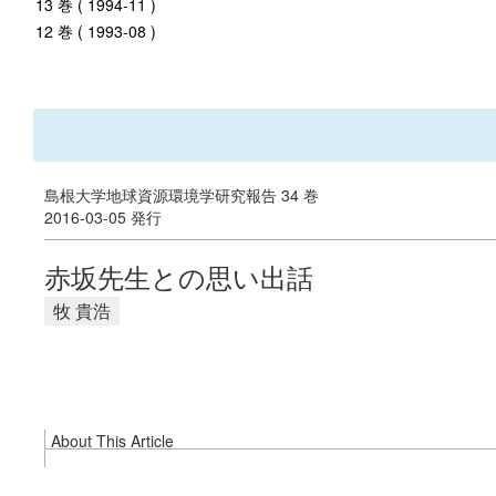
13 巻 ( 1994-11 )
12 巻 ( 1993-08 )
島根大学地球資源環境学研究報告 34 巻
2016-03-05 発行
赤坂先生との思い出話
牧 貴浩
About This Article