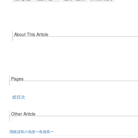
About This Article
Pages
総目次
Other Article
隠岐諸島の地形ー島後島ー