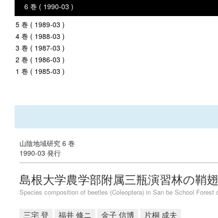
6 巻 ( 1990-03 )
5 巻 ( 1989-03 )
4 巻 ( 1988-03 )
3 巻 ( 1987-03 )
2 巻 ( 1986-03 )
1 巻 ( 1985-03 )
山陰地域研究 6 巻
1990-03 発行
島根大学農学部附属三瓶演習林の鞘
Species composition of beetles (Coleoptera) in San be School Forest 
三宅 登
福井 修ニ
金子 信博
片桐 成夫