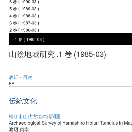
6 巻 ( 1990-03 )
5 巻 ( 1989-03 )
4 巻 ( 1988-03 )
3 巻 ( 1987-03 )
2 巻 ( 1986-03 )
1 巻 ( 1985-03 )
山陰地域研究
.1 巻
(1985-03)
表紙・目次
PP. -
伝統文化
松江市山代方墳の諸問題
Archaeological Survey of Yamashiro Hofun Tumulus in Mat
渡辺 貞幸