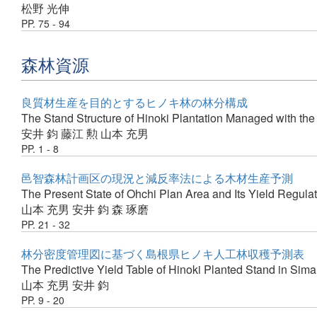
松野 光伸
PP. 75 - 94
森林資源
良質材生産を目的とするヒノキ林の林分構成
The Stand Structure of Hinoki Plantation Managed with the
安井 鈞
藤江 勲
山本 充男
PP. 1 - 8
邑智森林計画区の現況と減反率法による木材生産予測
The Present State of Ohchi Plan Area and Its Yield Regulat
山本 充男
安井 鈞
森 琢磨
PP. 21 - 32
林分密度管理図に基づく島根県ヒノキ人工林収穫予測表
The Predictive Yield Table of Hinoki Planted Stand in Sim
山本 充男
安井 鈞
PP. 9 - 20