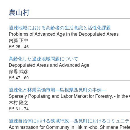
農山村
過疎地域における高齢者の生活意識と活性化課題
Problems of Advanced Age in the Depopulated Areas
内藤 正中
PP. 25 - 46
高齢化した過疎地域問題について
Depopulated Areas and Advanced Age
保母 武彦
PP. 47 - 60
過疎化と林業労働市場―島根県匹見町の事例―
Sparsely Populating and Labor Market for Forestry. - In the
木村 隆之
PP. 61 - 74
過疎自治体における狭域行政―匹見町におけるコミュニテ
Administration for Community in Hikimi-cho, Shimane Pref