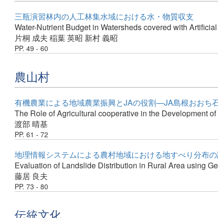
三瓶演習林内の人工林集水域における水・物質収支
Water-Nutrient Budget in Watersheds covered with Artificial
片桐 成夫
稲葉 英昭
新村 義昭
PP. 49 - 60
農山村
有機農業による地域農業振興とJAの役割—JA島根おおち
The Role of Agricultural cooperative in the Development o
渡部 晴基
PP. 61 - 72
地理情報システムによる農村地域における地すべり分布の
Evaluation of Landslide Distribution in Rural Area using G
藤居 良夫
PP. 73 - 80
伝統文化