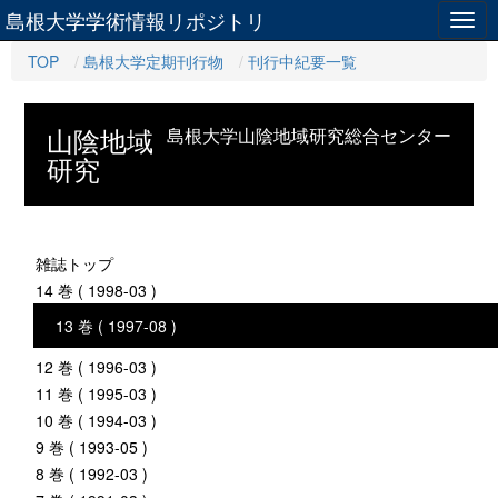
島根大学学術情報リポジトリ
Togg
navig
TOP
島根大学定期刊行物
刊行中紀要一覧
山陰地域
島根大学山陰地域研究総合センター
研究
雑誌トップ
14 巻 ( 1998-03 )
13 巻 ( 1997-08 )
12 巻 ( 1996-03 )
11 巻 ( 1995-03 )
10 巻 ( 1994-03 )
9 巻 ( 1993-05 )
8 巻 ( 1992-03 )