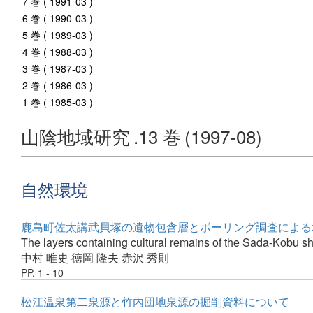
7 巻 ( 1991-03 )
6 巻 ( 1990-03 )
5 巻 ( 1989-03 )
4 巻 ( 1988-03 )
3 巻 ( 1987-03 )
2 巻 ( 1986-03 )
1 巻 ( 1985-03 )
山陰地域研究
.13 巻
(1997-08)
自然環境
鹿島町佐太講武貝塚の遺物包含層とボーリング調査による
The layers containing cultural remains of the Sada-Kobu sh
中村 唯史
徳岡 隆夫
赤沢 秀則
PP. 1 - 10
松江温泉第二泉源と竹内団地泉源の掘削資料について